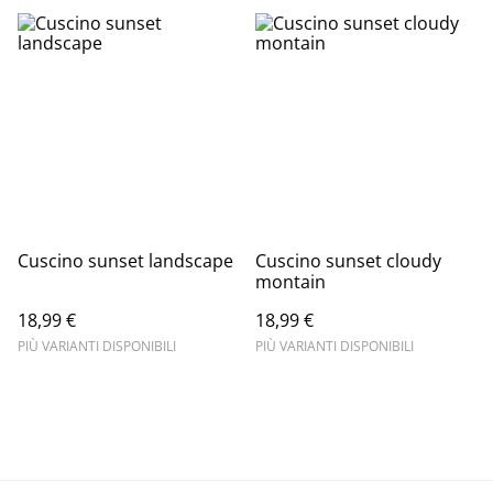
Cuscino sunset landscape
Cuscino sunset cloudy
montain
18,99 €
18,99 €
PIÙ VARIANTI DISPONIBILI
PIÙ VARIANTI DISPONIBILI