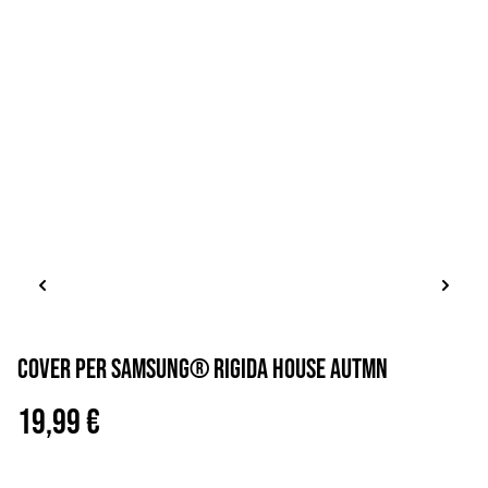
Cover per Samsung® rigida house autmn
19,99 €