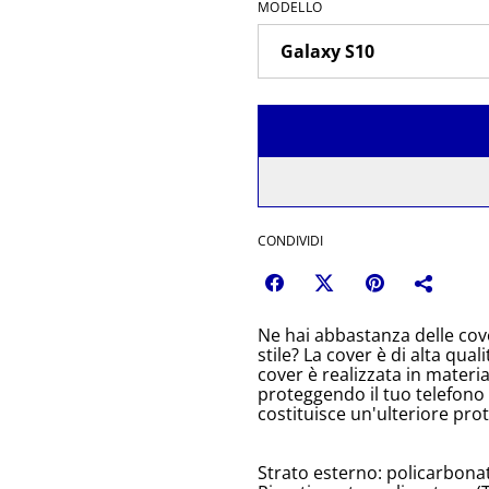
MODELLO
CONDIVIDI
Ne hai abbastanza delle cove
stile? La cover è di alta qual
cover è realizzata in material
proteggendo il tuo telefono d
costituisce un'ulteriore pro
Strato esterno: policarbona