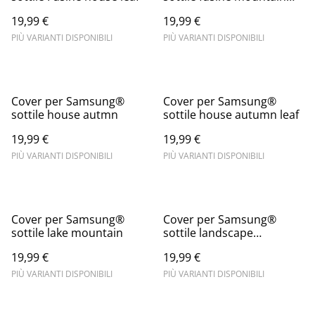
view
19,99 €
19,99 €
PIÙ VARIANTI DISPONIBILI
PIÙ VARIANTI DISPONIBILI
Cover per Samsung®
Cover per Samsung®
sottile house autmn
sottile house autumn leaf
19,99 €
19,99 €
PIÙ VARIANTI DISPONIBILI
PIÙ VARIANTI DISPONIBILI
Cover per Samsung®
Cover per Samsung®
sottile lake mountain
sottile landscape
nightscapes lighthouse
19,99 €
19,99 €
PIÙ VARIANTI DISPONIBILI
PIÙ VARIANTI DISPONIBILI