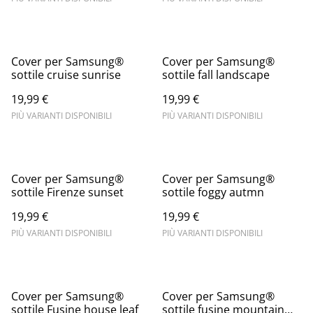
Cover per Samsung®
Cover per Samsung®
sottile cruise sunrise
sottile fall landscape
19,99 €
19,99 €
PIÙ VARIANTI DISPONIBILI
PIÙ VARIANTI DISPONIBILI
Cover per Samsung®
Cover per Samsung®
sottile Firenze sunset
sottile foggy autmn
19,99 €
19,99 €
PIÙ VARIANTI DISPONIBILI
PIÙ VARIANTI DISPONIBILI
Cover per Samsung®
Cover per Samsung®
sottile Fusine house leaf
sottile fusine mountain