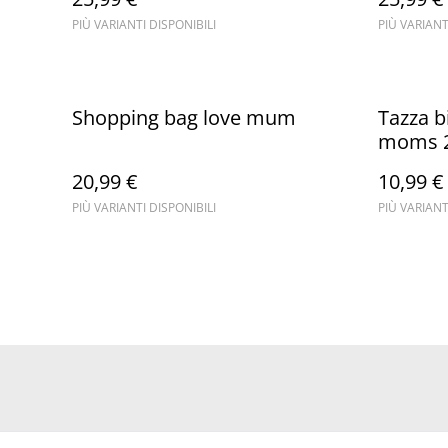
PIÙ VARIANTI DISPONIBILI
PIÙ VARIANT
Shopping bag love mum
Tazza b
moms 
20,99 €
10,99 €
PIÙ VARIANTI DISPONIBILI
PIÙ VARIANT