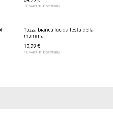
PIÙ VARIANTI DISPONIBILI
l
Tazza bianca lucida festa della
mamma
10,99 €
PIÙ VARIANTI DISPONIBILI