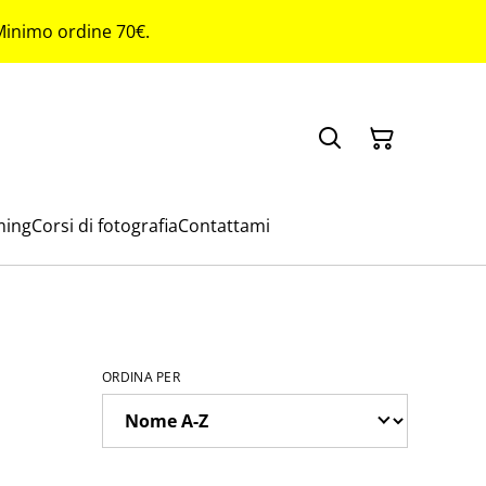
 Minimo ordine 70€.
ming
Corsi di fotografia
Contattami
ORDINA PER