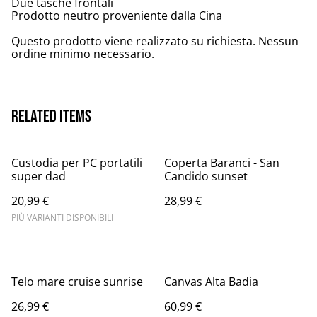
Due tasche frontali
Prodotto neutro proveniente dalla Cina
Questo prodotto viene realizzato su richiesta. Nessun
ordine minimo necessario.
Related items
Custodia per PC portatili
Coperta Baranci - San
super dad
Candido sunset
20,99 €
28,99 €
PIÙ VARIANTI DISPONIBILI
Telo mare cruise sunrise
Canvas Alta Badia
26,99 €
60,99 €