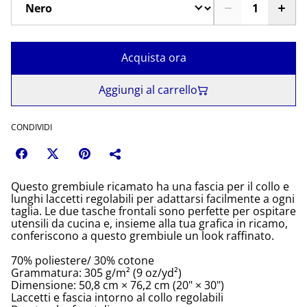
Acquista ora
Aggiungi al carrello
CONDIVIDI
Questo grembiule ricamato ha una fascia per il collo e
lunghi laccetti regolabili per adattarsi facilmente a ogni
taglia. Le due tasche frontali sono perfette per ospitare
utensili da cucina e, insieme alla tua grafica in ricamo,
conferiscono a questo grembiule un look raffinato.
70% poliestere/ 30% cotone
Grammatura: 305 g/m² (9 oz/yd²)
Dimensione: 50,8 cm × 76,2 cm (20" × 30")
Laccetti e fascia intorno al collo regolabili