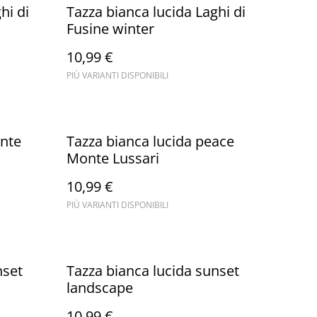
hi di
Tazza bianca lucida Laghi di
Fusine winter
10,99 €
PIÙ VARIANTI DISPONIBILI
onte
Tazza bianca lucida peace
Monte Lussari
10,99 €
PIÙ VARIANTI DISPONIBILI
nset
Tazza bianca lucida sunset
landscape
10,99 €