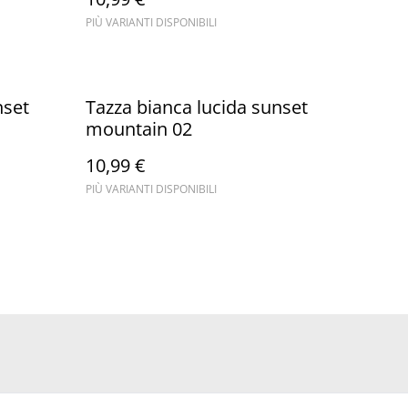
PIÙ VARIANTI DISPONIBILI
nset
Tazza bianca lucida sunset
mountain 02
10,99 €
PIÙ VARIANTI DISPONIBILI