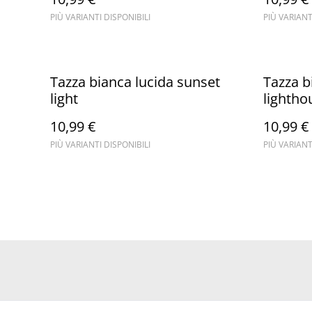
PIÙ VARIANTI DISPONIBILI
PIÙ VARIANT
Tazza bianca lucida sunset
Tazza b
light
lightho
10,99 €
10,99 €
PIÙ VARIANTI DISPONIBILI
PIÙ VARIANT