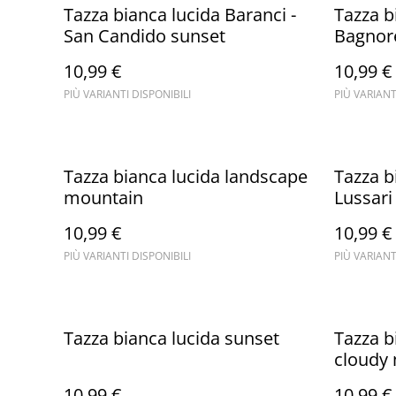
Tazza bianca lucida Baranci -
Tazza b
San Candido sunset
Bagnor
10,99 €
10,99 €
PIÙ VARIANTI DISPONIBILI
PIÙ VARIANT
Tazza bianca lucida landscape
Tazza b
mountain
Lussar
10,99 €
10,99 €
PIÙ VARIANTI DISPONIBILI
PIÙ VARIANT
Tazza bianca lucida sunset
Tazza b
cloudy
10,99 €
10,99 €