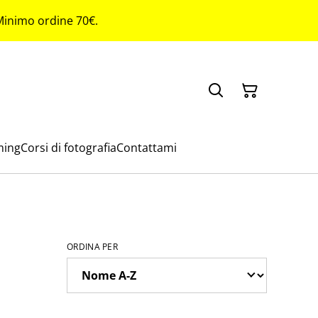
 Minimo ordine 70€.
ming
Corsi di fotografia
Contattami
ORDINA PER