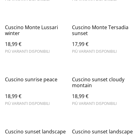
Cuscino Monte Lussari
Cuscino Monte Tersadia
winter
sunset
18,99 €
17,99 €
PIÙ VARIANTI DISPONIBILI
PIÙ VARIANTI DISPONIBILI
Cuscino sunrise peace
Cuscino sunset cloudy
montain
18,99 €
18,99 €
PIÙ VARIANTI DISPONIBILI
PIÙ VARIANTI DISPONIBILI
Cuscino sunset landscape
Cuscino sunset landscape