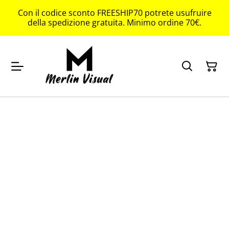
Con il codice sconto FREESHIP70 potrete usufruire
della spedizione gratuita. Minimo ordine 70€.