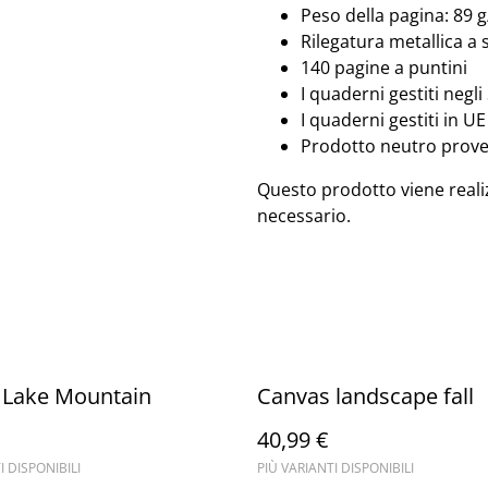
Peso della pagina: 89 g
Rilegatura metallica a 
140 pagine a puntini
I quaderni gestiti negli
I quaderni gestiti in U
Prodotto neutro proveni
Questo prodotto viene reali
necessario.
 Lake Mountain
Canvas landscape fall
40,99 €
I DISPONIBILI
PIÙ VARIANTI DISPONIBILI