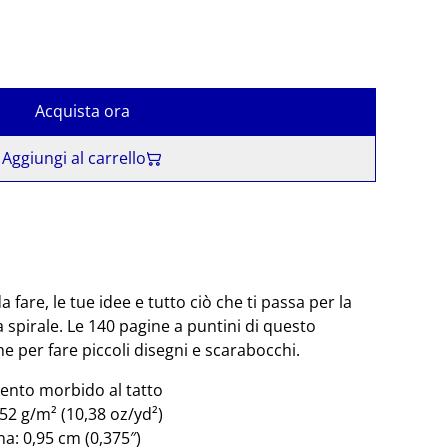
Acquista ora
Aggiungi al carrello
da fare, le tue idee e tutto ciò che ti passa per la
spirale. Le 140 pagine a puntini di questo
 per fare piccoli disegni e scarabocchi.
ento morbido al tatto
52 g/m² (10,38 oz/yd²)
a: 0,95 cm (0,375″)