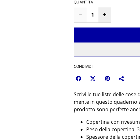
QUANTITÀ
CONDIVIDI
Scrivi le tue liste delle cose 
mente in questo quaderno a 
prodotto sono perfette anche
Copertina con rivestim
Peso della copertina: 3
Spessore della copertin