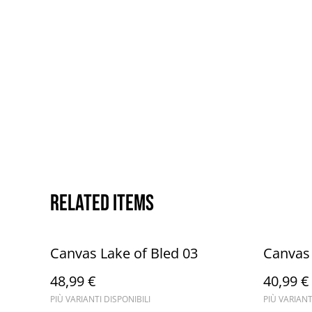
Related items
Canvas Lake of Bled 03
Canvas
48,99 €
40,99 €
PIÙ VARIANTI DISPONIBILI
PIÙ VARIANT