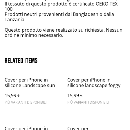
Il tessuto di questo prodotto è certificato OEKO-TEX
100
Prodotti neutri provenienti dal Bangladesh o dalla
Tanzania
Questo prodotto viene realizzato su richiesta. Nessun
ordine minimo necessario.
Related items
Cover per iPhone in
Cover per iPhone in
silicone Landscape sun
silicone landscape foggy
15,99 €
15,99 €
PIÙ VARIANTI DISPONIBILI
PIÙ VARIANTI DISPONIBILI
Cover per iPhone in
Cover per