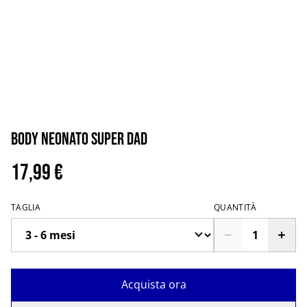
Body neonato super dad
17,99 €
TAGLIA
QUANTITÀ
Acquista ora