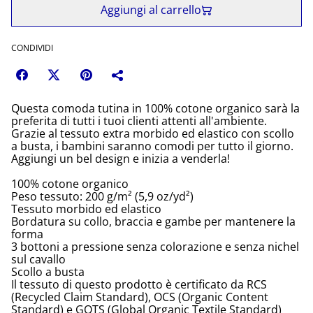
Aggiungi al carrello
CONDIVIDI
Questa comoda tutina in 100% cotone organico sarà la
preferita di tutti i tuoi clienti attenti all'ambiente.
Grazie al tessuto extra morbido ed elastico con scollo
a busta, i bambini saranno comodi per tutto il giorno.
Aggiungi un bel design e inizia a venderla!
100% cotone organico
Peso tessuto: 200 g/m² (5,9 oz/yd²)
Tessuto morbido ed elastico
Bordatura su collo, braccia e gambe per mantenere la
forma
3 bottoni a pressione senza colorazione e senza nichel
sul cavallo
Scollo a busta
Il tessuto di questo prodotto è certificato da RCS
(Recycled Claim Standard), OCS (Organic Content
Standard) e GOTS (Global Organic Textile Standard)