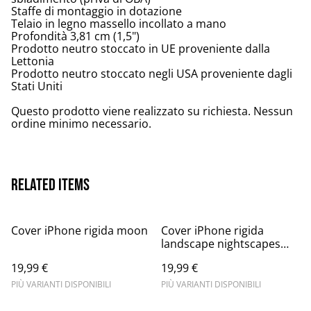
Staffe di montaggio in dotazione
Telaio in legno massello incollato a mano
Profondità 3,81 cm (1,5")
Prodotto neutro stoccato in UE proveniente dalla
Lettonia
Prodotto neutro stoccato negli USA proveniente dagli
Stati Uniti
Questo prodotto viene realizzato su richiesta. Nessun
ordine minimo necessario.
Related items
Cover iPhone rigida moon
Cover iPhone rigida
landscape nightscapes
lighthouse
19,99 €
19,99 €
PIÙ VARIANTI DISPONIBILI
PIÙ VARIANTI DISPONIBILI