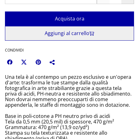
Acquista ora
Aggiungi al carrello
CONDIVIDI
Una tela è al contempo un pezzo esclusivo e un'opera
d'arte: trasforma le tue stampe dalla qualità
fotografica in arte strabiliante grazie a questa tela
priva di acidi, PH-neutra e resistente allo sbiadimento.
Non dovrai nemmeno preoccuparti di come
appenderla, le staffe di montaggio sono in dotazione.
Base in poli-cotone a PH neutro privo di acidi
Tela da 0,5 mm (20,5 mil) di spessore, 470 g/m²
Grammatura: 470 g/m² (13,9 oz/yd²)
Stampa su tela texturizzata e resistente allo
sbiadimento (priva di OBA)