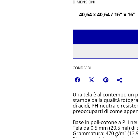
DIMENSIONI
CONDIVIDI
Una tela è al contempo un p
stampe dalla qualità fotograf
di acidi, PH-neutra e resis
preoccuparti di come append
Base in poli-cotone a PH neu
Tela da 0,5 mm (20,5 mil) di
Grammatura: 470 g/m² (13,9