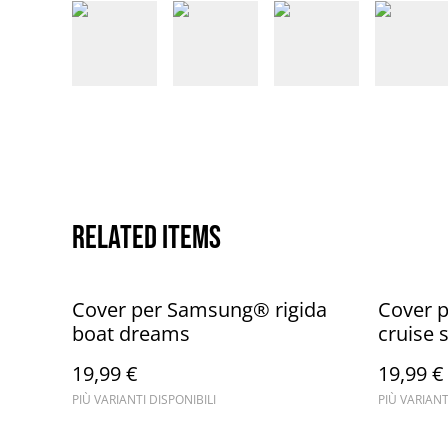
Related items
Cover per Samsung® rigida
Cover 
boat dreams
cruise 
19,99 €
19,99 €
PIÙ VARIANTI DISPONIBILI
PIÙ VARIANT