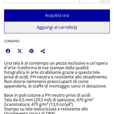
Acquista ora
Aggiungi al carrello
CONDIVIDI
Una tela è al contempo un pezzo esclusivo e un'opera
d'arte: trasforma le tue stampe dalla qualità
fotografica in arte strabiliante grazie a questa tela
priva di acidi, PH-neutra e resistente allo sbiadimento.
Non dovrai nemmeno preoccuparti di come
appenderla, le staffe di montaggio sono in dotazione.
Base in poli-cotone a PH neutro privo di acidi
Tela da 0,5 mm (20,5 mil) di spessore, 470 g/m²
Grammatura: 470 g/m² (13,9 oz/yd²)
Stampa su tela texturizzata e resistente allo
sbiadimento (priva di OBA)