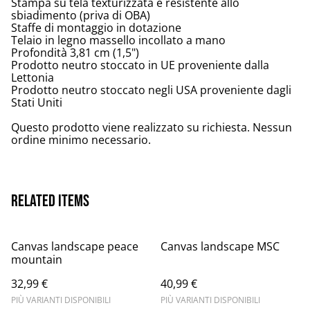
Stampa su tela texturizzata e resistente allo
sbiadimento (priva di OBA)
Staffe di montaggio in dotazione
Telaio in legno massello incollato a mano
Profondità 3,81 cm (1,5")
Prodotto neutro stoccato in UE proveniente dalla
Lettonia
Prodotto neutro stoccato negli USA proveniente dagli
Stati Uniti
Questo prodotto viene realizzato su richiesta. Nessun
ordine minimo necessario.
Related items
Canvas landscape peace
Canvas landscape MSC
mountain
32,99 €
40,99 €
PIÙ VARIANTI DISPONIBILI
PIÙ VARIANTI DISPONIBILI