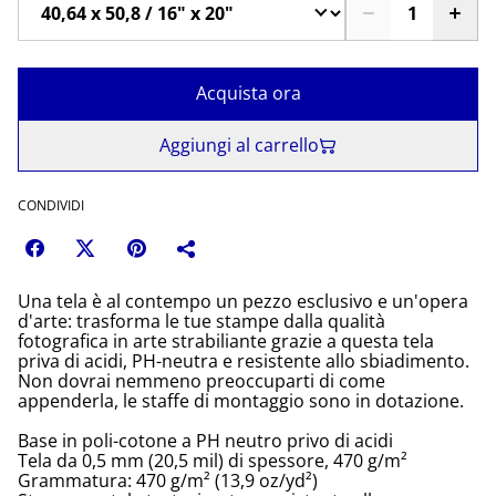
Acquista ora
Aggiungi al carrello
CONDIVIDI
Una tela è al contempo un pezzo esclusivo e un'opera
d'arte: trasforma le tue stampe dalla qualità
fotografica in arte strabiliante grazie a questa tela
priva di acidi, PH-neutra e resistente allo sbiadimento.
Non dovrai nemmeno preoccuparti di come
appenderla, le staffe di montaggio sono in dotazione.
Base in poli-cotone a PH neutro privo di acidi
Tela da 0,5 mm (20,5 mil) di spessore, 470 g/m²
Grammatura: 470 g/m² (13,9 oz/yd²)