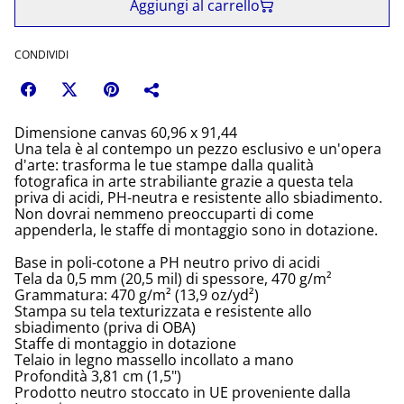
Aggiungi al carrello
CONDIVIDI
Dimensione canvas 60,96 x 91,44
Una tela è al contempo un pezzo esclusivo e un'opera
d'arte: trasforma le tue stampe dalla qualità
fotografica in arte strabiliante grazie a questa tela
priva di acidi, PH-neutra e resistente allo sbiadimento.
Non dovrai nemmeno preoccuparti di come
appenderla, le staffe di montaggio sono in dotazione.
Base in poli-cotone a PH neutro privo di acidi
Tela da 0,5 mm (20,5 mil) di spessore, 470 g/m²
Grammatura: 470 g/m² (13,9 oz/yd²)
Stampa su tela texturizzata e resistente allo
sbiadimento (priva di OBA)
Staffe di montaggio in dotazione
Telaio in legno massello incollato a mano
Profondità 3,81 cm (1,5")
Prodotto neutro stoccato in UE proveniente dalla