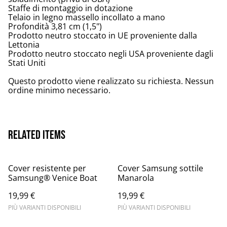
Staffe di montaggio in dotazione
Telaio in legno massello incollato a mano
Profondità 3,81 cm (1,5")
Prodotto neutro stoccato in UE proveniente dalla
Lettonia
Prodotto neutro stoccato negli USA proveniente dagli
Stati Uniti
Questo prodotto viene realizzato su richiesta. Nessun
ordine minimo necessario.
Related items
Cover resistente per
Cover Samsung sottile
Samsung® Venice Boat
Manarola
19,99 €
19,99 €
PIÙ VARIANTI DISPONIBILI
PIÙ VARIANTI DISPONIBILI