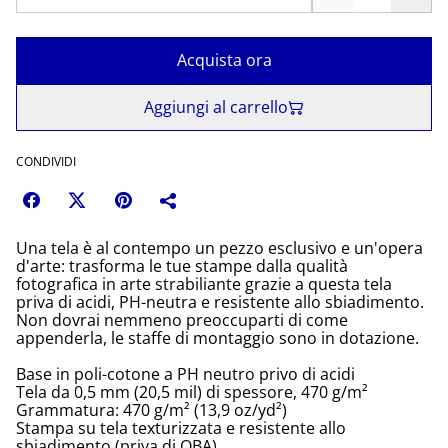
Acquista ora
Aggiungi al carrello
CONDIVIDI
Una tela è al contempo un pezzo esclusivo e un'opera
d'arte: trasforma le tue stampe dalla qualità
fotografica in arte strabiliante grazie a questa tela
priva di acidi, PH-neutra e resistente allo sbiadimento.
Non dovrai nemmeno preoccuparti di come
appenderla, le staffe di montaggio sono in dotazione.
Base in poli-cotone a PH neutro privo di acidi
Tela da 0,5 mm (20,5 mil) di spessore, 470 g/m²
Grammatura: 470 g/m² (13,9 oz/yd²)
Stampa su tela texturizzata e resistente allo
sbiadimento (priva di OBA)