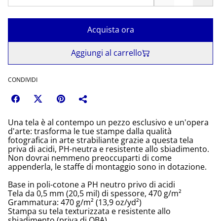
Acquista ora
Aggiungi al carrello
CONDIVIDI
Una tela è al contempo un pezzo esclusivo e un'opera
d'arte: trasforma le tue stampe dalla qualità
fotografica in arte strabiliante grazie a questa tela
priva di acidi, PH-neutra e resistente allo sbiadimento.
Non dovrai nemmeno preoccuparti di come
appenderla, le staffe di montaggio sono in dotazione.
Base in poli-cotone a PH neutro privo di acidi
Tela da 0,5 mm (20,5 mil) di spessore, 470 g/m²
Grammatura: 470 g/m² (13,9 oz/yd²)
Stampa su tela texturizzata e resistente allo
sbiadimento (priva di OBA)