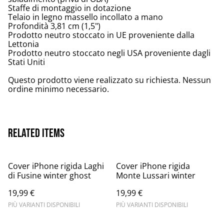
Staffe di montaggio in dotazione
Telaio in legno massello incollato a mano
Profondità 3,81 cm (1,5")
Prodotto neutro stoccato in UE proveniente dalla
Lettonia
Prodotto neutro stoccato negli USA proveniente dagli
Stati Uniti
Questo prodotto viene realizzato su richiesta. Nessun
ordine minimo necessario.
Related items
Cover iPhone rigida Laghi
Cover iPhone rigida
di Fusine winter ghost
Monte Lussari winter
19,99 €
19,99 €
PIÙ VARIANTI DISPONIBILI
PIÙ VARIANTI DISPONIBILI