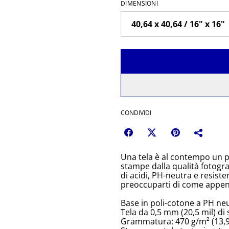
DIMENSIONI
CONDIVIDI
Una tela è al contempo un p
stampe dalla qualità fotograf
di acidi, PH-neutra e resis
preoccuparti di come append
Base in poli-cotone a PH neu
Tela da 0,5 mm (20,5 mil) di
Grammatura: 470 g/m² (13,9