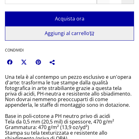
Acquista ora
Aggiungi al carrello
CONDIVIDI
Una tela è al contempo un pezzo esclusivo e un'opera
d'arte: trasforma le tue stampe dalla qualità
fotografica in arte strabiliante grazie a questa tela
priva di acidi, PH-neutra e resistente allo sbiadimento.
Non dovrai nemmeno preoccuparti di come
appenderla, le staffe di montaggio sono in dotazione.
Base in poli-cotone a PH neutro privo di acidi
Tela da 0,5 mm (20,5 mil) di spessore, 470 g/m²
Grammatura: 470 g/m² (13,9 oz/yd²)
Stampa su tela texturizzata e resistente allo
sbiadimento (priva di OBA)