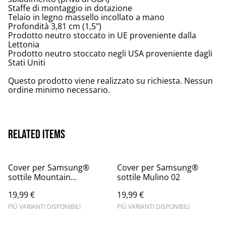
Staffe di montaggio in dotazione
Telaio in legno massello incollato a mano
Profondità 3,81 cm (1,5")
Prodotto neutro stoccato in UE proveniente dalla
Lettonia
Prodotto neutro stoccato negli USA proveniente dagli
Stati Uniti
Questo prodotto viene realizzato su richiesta. Nessun
ordine minimo necessario.
Related items
Cover per Samsung®
Cover per Samsung®
sottile Mountain
sottile Mulino 02
landscape view
19,99 €
19,99 €
PIÙ VARIANTI DISPONIBILI
PIÙ VARIANTI DISPONIBILI