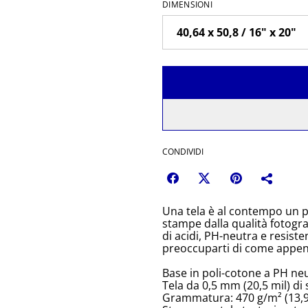
DIMENSIONI
CONDIVIDI
Una tela è al contempo un p
stampe dalla qualità fotograf
di acidi, PH-neutra e resis
preoccuparti di come append
Base in poli-cotone a PH neu
Tela da 0,5 mm (20,5 mil) di
Grammatura: 470 g/m² (13,9