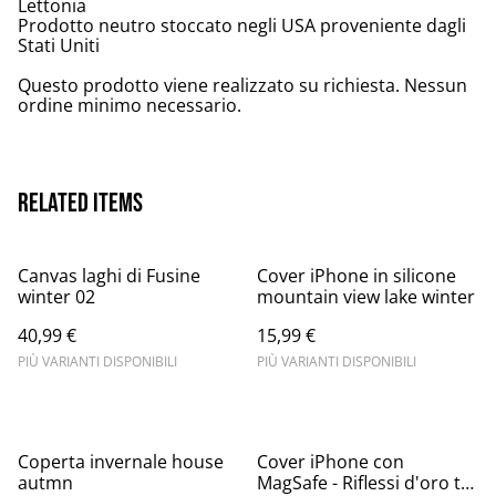
Lettonia
Prodotto neutro stoccato negli USA proveniente dagli
Stati Uniti
Questo prodotto viene realizzato su richiesta. Nessun
ordine minimo necessario.
Related items
Canvas laghi di Fusine
Cover iPhone in silicone
winter 02
mountain view lake winter
40,99 €
15,99 €
PIÙ VARIANTI DISPONIBILI
PIÙ VARIANTI DISPONIBILI
Coperta invernale house
Cover iPhone con
autmn
MagSafe - Riflessi d'oro tra