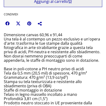
Aggiungi al carrello
CONDIVIDI
Dimensione canvas 60,96 x 91,44
Una tela è al contempo un pezzo esclusivo e un'opera
d'arte: trasforma le tue stampe dalla qualità
fotografica in arte strabiliante grazie a questa tela
priva di acidi, PH-neutra e resistente allo sbiadimento.
Non dovrai nemmeno preoccuparti di come
appenderla, le staffe di montaggio sono in dotazione.
Base in poli-cotone a PH neutro privo di acidi
Tela da 0,5 mm (20,5 mil) di spessore, 470 g/m²
Grammatura: 470 g/m² (13,9 oz/yd²)
Stampa su tela texturizzata e resistente allo
sbiadimento (priva di OBA)
Staffe di montaggio in dotazione
Telaio in legno massello incollato a mano
Profondità 3,81 cm (1,5")
Prodotto neutro stoccato in UE proveniente dalla