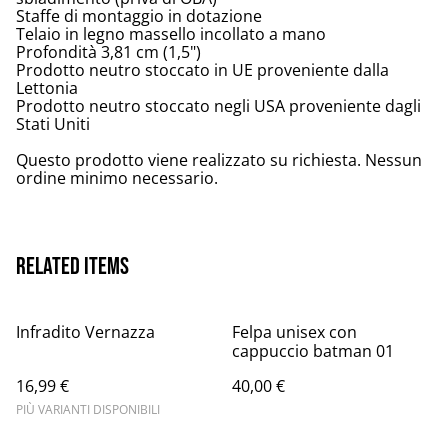
Staffe di montaggio in dotazione
Telaio in legno massello incollato a mano
Profondità 3,81 cm (1,5")
Prodotto neutro stoccato in UE proveniente dalla
Lettonia
Prodotto neutro stoccato negli USA proveniente dagli
Stati Uniti
Questo prodotto viene realizzato su richiesta. Nessun
ordine minimo necessario.
Related items
Infradito Vernazza
Felpa unisex con
cappuccio batman 01
16,99 €
40,00 €
PIÙ VARIANTI DISPONIBILI