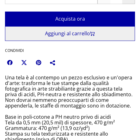
Acquista ora
Aggiungi al carrello
CONDIVIDI
Una tela è al contempo un pezzo esclusivo e un'opera
d'arte: trasforma le tue stampe dalla qualità
fotografica in arte strabiliante grazie a questa tela
priva di acidi, PH-neutra e resistente allo sbiadimento.
Non dovrai nemmeno preoccuparti di come
appenderla, le staffe di montaggio sono in dotazione.
Base in poli-cotone a PH neutro privo di acidi
Tela da 0,5 mm (20,5 mil) di spessore, 470 g/m²
Grammatura: 470 g/m² (13,9 oz/yd²)
Stampa su tela texturizzata e resistente allo
sbiadimento (priva di OBA)