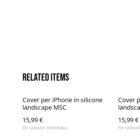
Related items
Cover per iPhone in silicone
Cover p
landscape MSC
landsca
15,99 €
15,99 €
PIÙ VARIANTI DISPONIBILI
PIÙ VARIANT