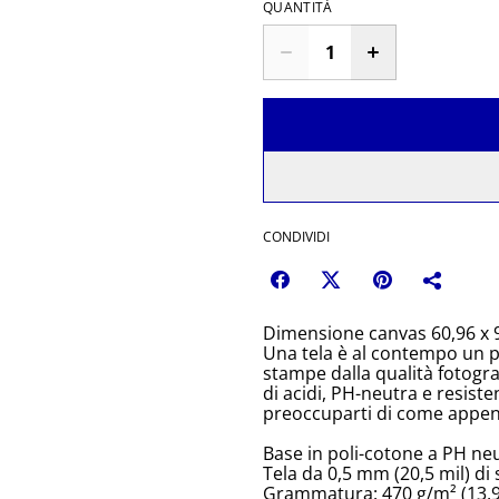
QUANTITÀ
CONDIVIDI
Dimensione canvas 60,96 x 
Una tela è al contempo un p
stampe dalla qualità fotograf
di acidi, PH-neutra e resis
preoccuparti di come append
Base in poli-cotone a PH neu
Tela da 0,5 mm (20,5 mil) di
Grammatura: 470 g/m² (13,9