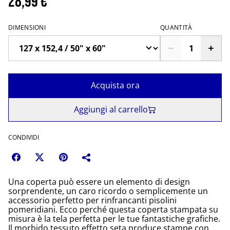
28,99 €
DIMENSIONI
QUANTITÀ
Acquista ora
Aggiungi al carrello
CONDIVIDI
Una coperta può essere un elemento di design
sorprendente, un caro ricordo o semplicemente un
accessorio perfetto per rinfrancanti pisolini
pomeridiani. Ecco perché questa coperta stampata su
misura è la tela perfetta per le tue fantastiche grafiche.
Il morbido tessuto effetto seta produce stampe con