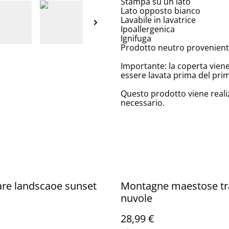
Stampa su un lato
Lato opposto bianco
Lavabile in lavatrice
Ipoallergenica
Ignifuga
Prodotto neutro proveniente
Importante: la coperta vien
essere lavata prima del prim
Questo prodotto viene reali
necessario.
re landscaoe sunset
Montagne maestose tra
nuvole
28,99 €