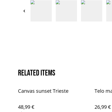
Related items
Canvas sunset Trieste
Telo ma
48,99 €
26,99 €