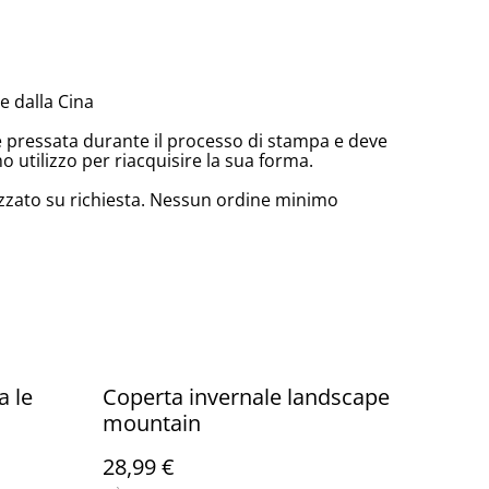
 dalla Cina
e pressata durante il processo di stampa e deve
o utilizzo per riacquisire la sua forma.
zzato su richiesta. Nessun ordine minimo
 le
Coperta invernale landscape
mountain
28,99 €