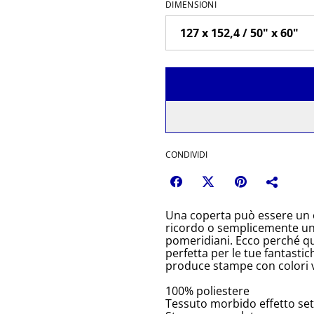
DIMENSIONI
CONDIVIDI
Una coperta può essere un 
ricordo o semplicemente un 
pomeridiani. Ecco perché qu
perfetta per le tue fantastic
produce stampe con colori vi
100% poliestere
Tessuto morbido effetto se