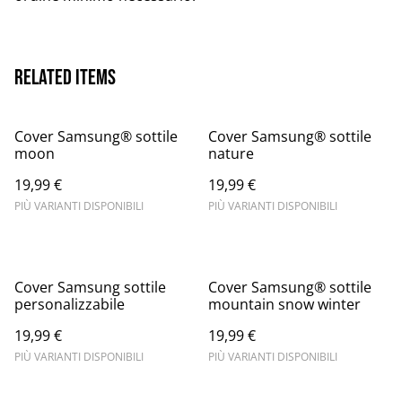
Related items
Cover Samsung® sottile
Cover Samsung® sottile
moon
nature
19,99 €
19,99 €
PIÙ VARIANTI DISPONIBILI
PIÙ VARIANTI DISPONIBILI
Cover Samsung sottile
Cover Samsung® sottile
personalizzabile
mountain snow winter
19,99 €
19,99 €
PIÙ VARIANTI DISPONIBILI
PIÙ VARIANTI DISPONIBILI