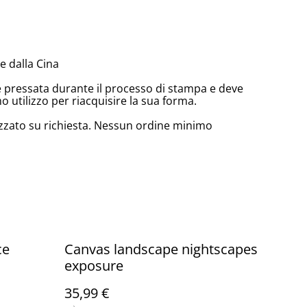
 dalla Cina
e pressata durante il processo di stampa e deve
o utilizzo per riacquisire la sua forma.
zzato su richiesta. Nessun ordine minimo
ce
Canvas landscape nightscapes
exposure
35,99 €