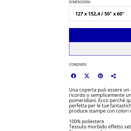
DIMENSIONI
CONDIVIDI
Una coperta può essere un 
ricordo o semplicemente un 
pomeridiani. Ecco perché qu
perfetta per le tue fantastic
produce stampe con colori vi
100% poliestere
Tessuto morbido effetto se