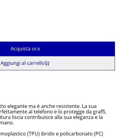
Acquista ora
Aggiungi al carrello
to elegante ma è anche resistente. La sua
rfettamente al telefono e lo protegge da graffi,
itura liscia contribuisce alla sua eleganza e la
 mano.
rmoplastico (TPU) ibrido e policarbonato (PC)