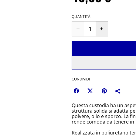
QUANTITÀ
CONDIVIDI
Questa custodia ha un aspet
struttura solida si adatta pe
polvere, olio e sporco. La fin
rende comoda da tenere in
Realizzata in poliuretano te