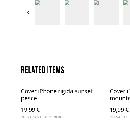
Related items
Cover iPhone rigida sunset
Cover i
peace
mounta
19,99 €
19,99 €
PIÙ VARIANTI DISPONIBILI
PIÙ VARIANT