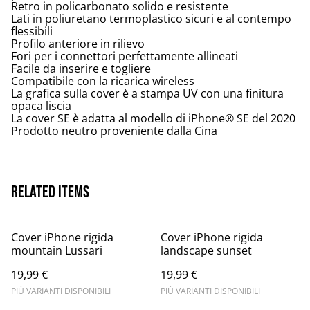
Retro in policarbonato solido e resistente
Lati in poliuretano termoplastico sicuri e al contempo
flessibili
Profilo anteriore in rilievo
Fori per i connettori perfettamente allineati
Facile da inserire e togliere
Compatibile con la ricarica wireless
La grafica sulla cover è a stampa UV con una finitura
opaca liscia
La cover SE è adatta al modello di iPhone® SE del 2020
Prodotto neutro proveniente dalla Cina
Related items
Cover iPhone rigida
Cover iPhone rigida
mountain Lussari
landscape sunset
19,99 €
19,99 €
PIÙ VARIANTI DISPONIBILI
PIÙ VARIANTI DISPONIBILI