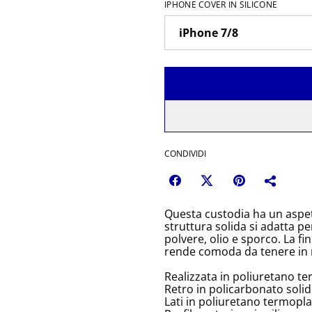
IPHONE COVER IN SILICONE
CONDIVIDI
Questa custodia ha un aspet
struttura solida si adatta pe
polvere, olio e sporco. La fin
rende comoda da tenere in
Realizzata in poliuretano te
Retro in policarbonato solid
Lati in poliuretano termoplas