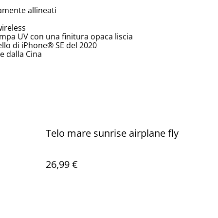
amente allineati
wireless
tampa UV con una finitura opaca liscia
ello di iPhone® SE del 2020
 dalla Cina
Telo mare sunrise airplane fly
26,99 €