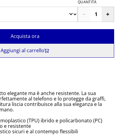
QUANTITÀ
Acquista ora
Aggiungi al carrello
to elegante ma è anche resistente. La sua
rfettamente al telefono e lo protegge da graffi,
itura liscia contribuisce alla sua eleganza e la
 mano.
rmoplastico (TPU) ibrido e policarbonato (PC)
o e resistente
tico sicuri e al contempo flessibili