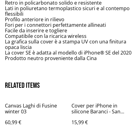
Retro in policarbonato solido e resistente
Lati in poliuretano termoplastico sicuri e al contempo
flessibili
Profilo anteriore in rilievo
Fori per i connettori perfettamente allineati
Facile da inserire e togliere
Compatibile con la ricarica wireless
La grafica sulla cover è a stampa UV con una finitura
opaca liscia
La cover SE è adatta al modello di iPhone® SE del 2020
Prodotto neutro proveniente dalla Cina
Related items
Canvas Laghi di Fusine
Cover per iPhone in
winter 03
silicone Baranci - San
Candido sunset
60,99 €
15,99 €