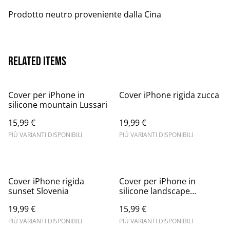
Prodotto neutro proveniente dalla Cina
Related items
Cover per iPhone in
Cover iPhone rigida zucca
silicone mountain Lussari
15,99 €
19,99 €
PIÙ VARIANTI DISPONIBILI
PIÙ VARIANTI DISPONIBILI
Cover iPhone rigida
Cover per iPhone in
sunset Slovenia
silicone landscape
remember
19,99 €
15,99 €
PIÙ VARIANTI DISPONIBILI
PIÙ VARIANTI DISPONIBILI