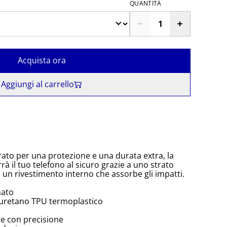
QUANTITÀ
Acquista ora
Aggiungi al carrello
rato per una protezione e una durata extra, la
à il tuo telefono al sicuro grazie a uno strato
e un rivestimento interno che assorbe gli impatti.
nato
iuretano TPU termoplastico
te con precisione