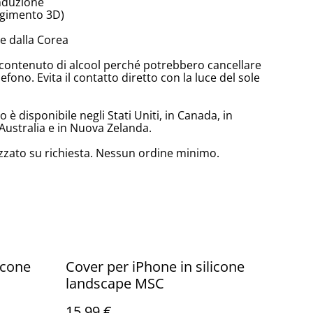
induzione
olgimento 3D)
e dalla Corea
lto contenuto di alcool perché potrebbero cancellare
lefono. Evita il contatto diretto con la luce del sole
è disponibile negli Stati Uniti, in Canada, in
Australia e in Nuova Zelanda.
zzato su richiesta. Nessun ordine minimo.
icone
Cover per iPhone in silicone
landscape MSC
15,99 €