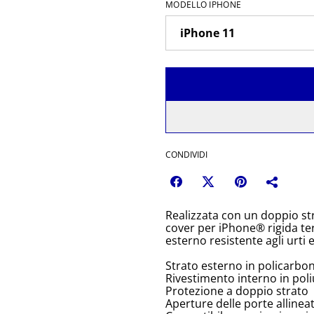
MODELLO IPHONE
CONDIVIDI
Realizzata con un doppio st
cover per iPhone® rigida terr
esterno resistente agli urti 
Strato esterno in policarbo
Rivestimento interno in pol
Protezione a doppio strato
Aperture delle porte allinea