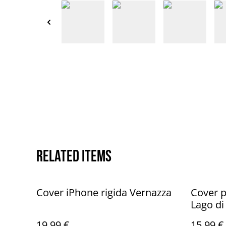
Related items
Cover iPhone rigida Vernazza
Cover p
Lago di
19,99 €
15,99 €