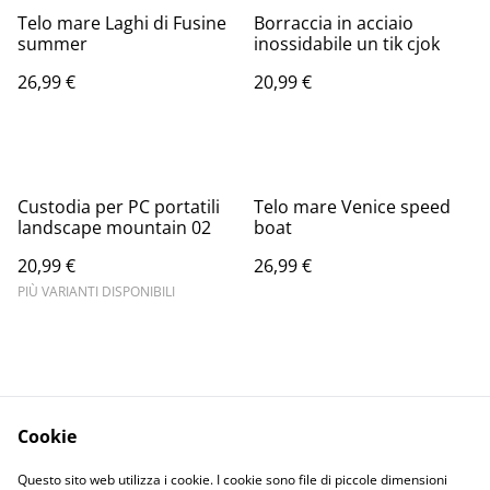
Telo mare Laghi di Fusine
Borraccia in acciaio
summer
inossidabile un tik cjok
26,99 €
20,99 €
Custodia per PC portatili
Telo mare Venice speed
landscape mountain 02
boat
20,99 €
26,99 €
PIÙ VARIANTI DISPONIBILI
Cookie
Informativa sulla
Terms and
Questo sito web utilizza i cookie. I cookie sono file di piccole dimensioni