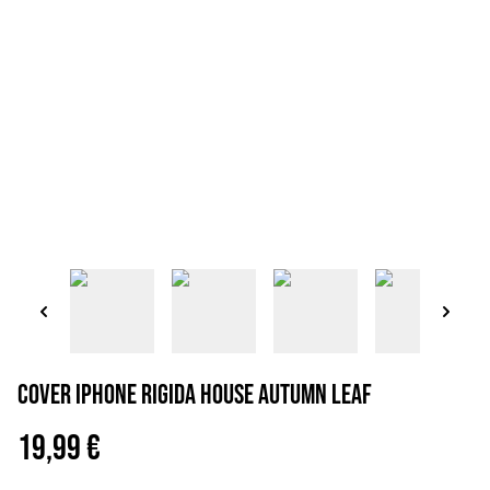
Cover iPhone rigida house autumn leaf
19,99 €