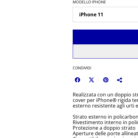
MODELLO IPHONE
CONDIVIDI
Realizzata con un doppio st
cover per iPhone® rigida terr
esterno resistente agli urti 
Strato esterno in policarbo
Rivestimento interno in pol
Protezione a doppio strato
Aperture delle porte allinea