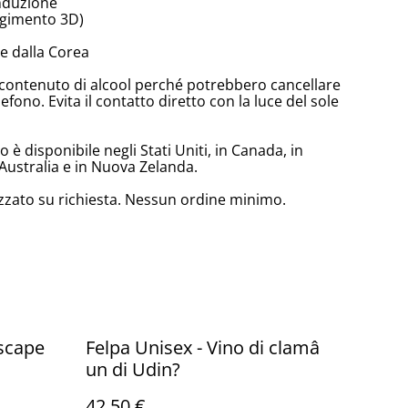
induzione
olgimento 3D)
e dalla Corea
lto contenuto di alcool perché potrebbero cancellare
lefono. Evita il contatto diretto con la luce del sole
è disponibile negli Stati Uniti, in Canada, in
Australia e in Nuova Zelanda.
zzato su richiesta. Nessun ordine minimo.
scape
Felpa Unisex - Vino di clamâ
un di Udin?
42,50 €