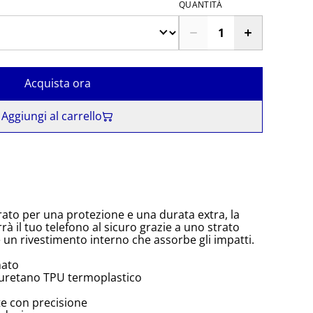
QUANTITÀ
Acquista ora
Aggiungi al carrello
rato per una protezione e una durata extra, la
à il tuo telefono al sicuro grazie a uno strato
e un rivestimento interno che assorbe gli impatti.
nato
iuretano TPU termoplastico
te con precisione