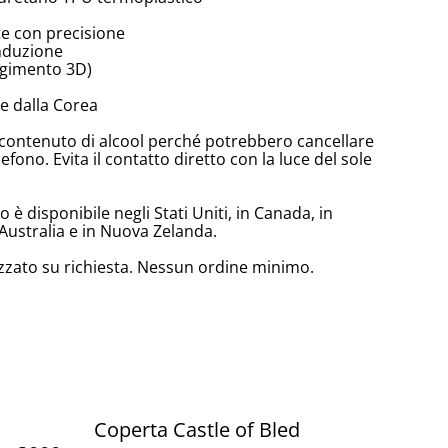
te con precisione
induzione
olgimento 3D)
e dalla Corea
lto contenuto di alcool perché potrebbero cancellare
lefono. Evita il contatto diretto con la luce del sole
è disponibile negli Stati Uniti, in Canada, in
Australia e in Nuova Zelanda.
zzato su richiesta. Nessun ordine minimo.
Coperta Castle of Bled