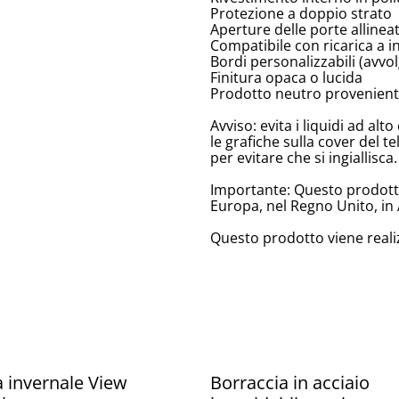
Protezione a doppio strato
Aperture delle porte allinea
Compatibile con ricarica a 
Bordi personalizzabili (avv
Finitura opaca o lucida
Prodotto neutro provenient
Avviso: evita i liquidi ad a
le grafiche sulla cover del te
per evitare che si ingiallisca.
Importante: Questo prodotto 
Europa, nel Regno Unito, in 
Questo prodotto viene reali
 invernale View
Borraccia in acciaio