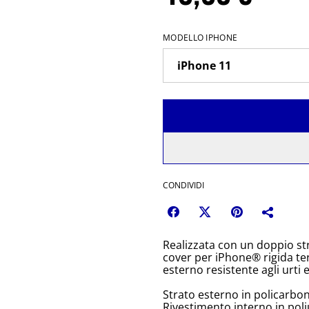
MODELLO IPHONE
CONDIVIDI
Realizzata con un doppio st
cover per iPhone® rigida terr
esterno resistente agli urti 
Strato esterno in policarbo
Rivestimento interno in pol