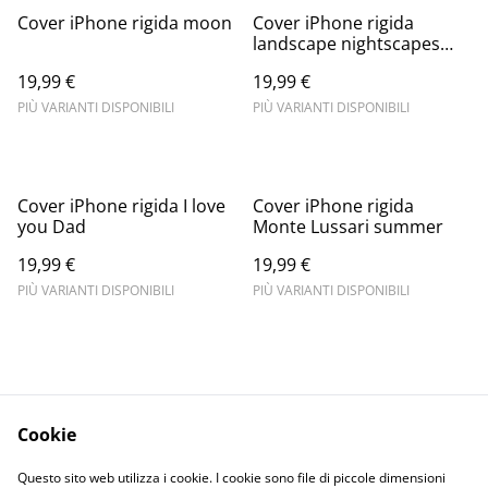
Cover iPhone rigida moon
Cover iPhone rigida
landscape nightscapes
lighthouse
19,99 €
19,99 €
PIÙ VARIANTI DISPONIBILI
PIÙ VARIANTI DISPONIBILI
Cover iPhone rigida I love
Cover iPhone rigida
you Dad
Monte Lussari summer
19,99 €
19,99 €
PIÙ VARIANTI DISPONIBILI
PIÙ VARIANTI DISPONIBILI
Cookie
Informativa sulla
Terms and
Questo sito web utilizza i cookie. I cookie sono file di piccole dimensioni