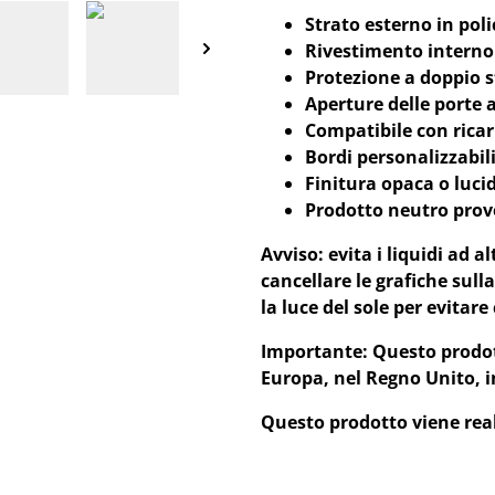
Strato esterno in pol
Rivestimento interno
Protezione a doppio s
Aperture delle porte 
Compatibile con ricar
Bordi personalizzabil
Finitura opaca o luci
Prodotto neutro prov
Avviso: evita i liquidi ad 
cancellare le grafiche sulla
la luce del sole per evitare 
Importante: Questo prodott
Europa, nel Regno Unito, i
Questo prodotto viene rea