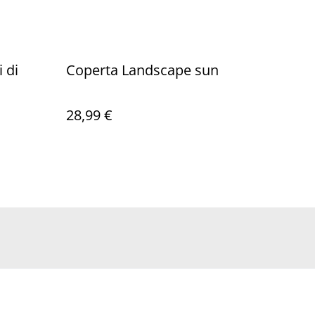
 di
Coperta Landscape sun
28,99 €