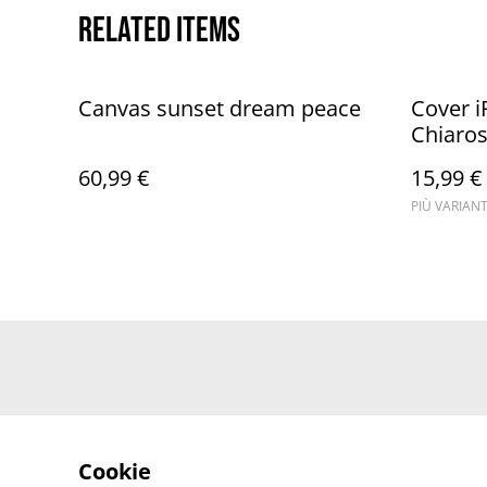
Related items
Canvas sunset dream peace
Cover i
Chiaros
60,99 €
15,99 €
PIÙ VARIANT
Cookie