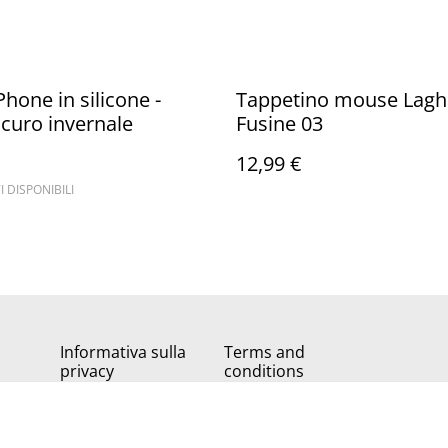
Phone in silicone -
Tappetino mouse Laghi
curo invernale
Fusine 03
12,99 €
I DISPONIBILI
Informativa sulla
Terms and
privacy
conditions