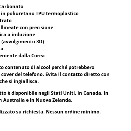
icarbonato
 in poliuretano TPU termoplastico
trato
allineate con precisione
ica a induzione
i (avvolgimento 3D)
da
eniente dalla Corea
alto contenuto di alcool perché potrebbero
 cover del telefono. Evita il contatto diretto con
che si ingiallisca.
o è disponibile negli Stati Uniti, in Canada, in
n Australia e in Nuova Zelanda.
lizzato su richiesta. Nessun ordine minimo.