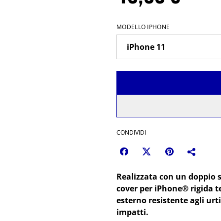
MODELLO IPHONE
CONDIVIDI
Realizzata con un doppio s
cover per iPhone® rigida te
esterno resistente agli urt
impatti.