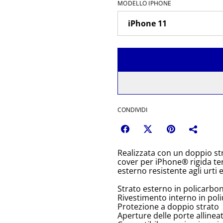
MODELLO IPHONE
CONDIVIDI
Realizzata con un doppio st
cover per iPhone® rigida terr
esterno resistente agli urti 
Strato esterno in policarbo
Rivestimento interno in pol
Protezione a doppio strato
Aperture delle porte allinea