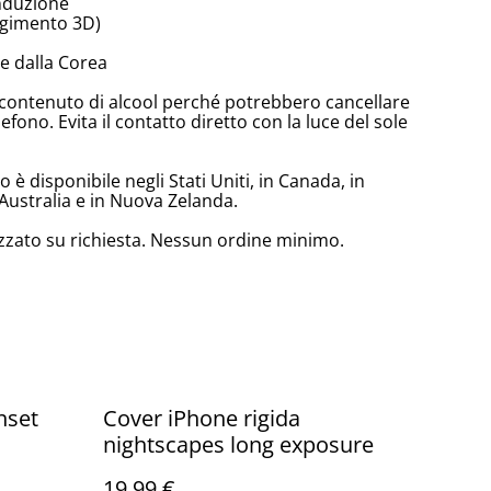
induzione
olgimento 3D)
e dalla Corea
lto contenuto di alcool perché potrebbero cancellare
lefono. Evita il contatto diretto con la luce del sole
è disponibile negli Stati Uniti, in Canada, in
Australia e in Nuova Zelanda.
zzato su richiesta. Nessun ordine minimo.
nset
Cover iPhone rigida
nightscapes long exposure
19,99 €