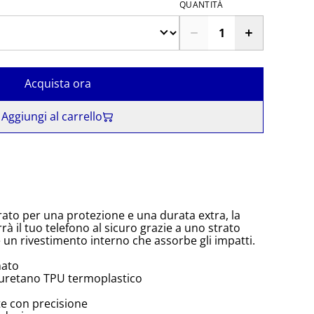
QUANTITÀ
Acquista ora
Aggiungi al carrello
rato per una protezione e una durata extra, la
à il tuo telefono al sicuro grazie a uno strato
e un rivestimento interno che assorbe gli impatti.
nato
iuretano TPU termoplastico
te con precisione