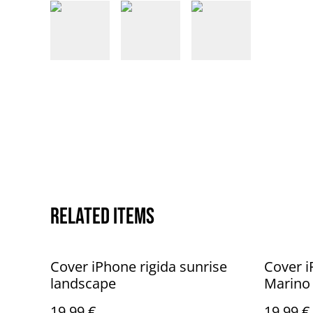
Related items
Cover iPhone rigida sunrise
Cover i
landscape
Marino
19,99 €
19,99 €