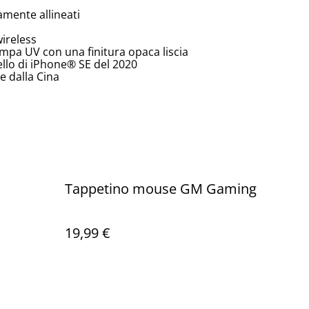
amente allineati
wireless
tampa UV con una finitura opaca liscia
ello di iPhone® SE del 2020
 dalla Cina
Tappetino mouse GM Gaming
19,99 €