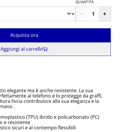
QUANTITÀ
Acquista ora
Aggiungi al carrello
to elegante ma è anche resistente. La sua
rfettamente al telefono e lo protegge da graffi,
itura liscia contribuisce alla sua eleganza e la
 mano.
rmoplastico (TPU) ibrido e policarbonato (PC)
o e resistente
tico sicuri e al contempo flessibili