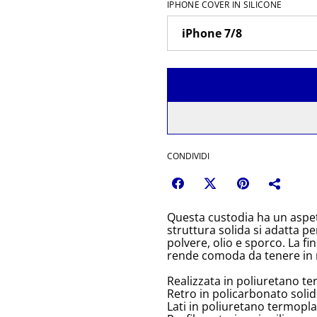
IPHONE COVER IN SILICONE
CONDIVIDI
Questa custodia ha un aspet
struttura solida si adatta pe
polvere, olio e sporco. La fin
rende comoda da tenere in
Realizzata in poliuretano te
Retro in policarbonato solid
Lati in poliuretano termoplas