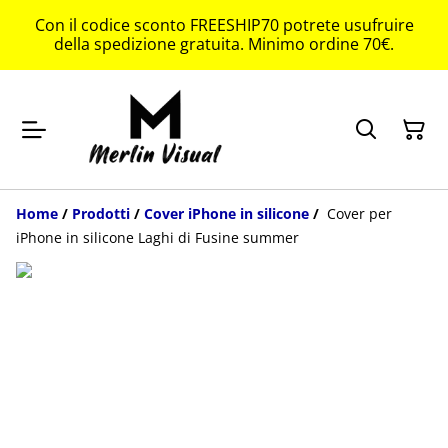
Con il codice sconto FREESHIP70 potrete usufruire
della spedizione gratuita. Minimo ordine 70€.
Home
/
Prodotti
/
Cover iPhone in silicone
/
Cover per
iPhone in silicone Laghi di Fusine summer