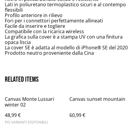
Lati in poliuretano termoplastico sicuri e al contempo
flessibili
Profilo anteriore in rilievo
Fori per i connettori perfettamente allineati
Facile da inserire e togliere
Compatibile con la ricarica wireless
La grafica sulla cover è a stampa UV con una finitura
opaca liscia
La cover SE è adatta al modello di iPhone® SE del 2020
Prodotto neutro proveniente dalla Cina
Related items
Canvas Monte Lussari
Canvas sunset mountain
winter 02
48,99 €
60,99 €
PIÙ VARIANTI DISPONIBILI