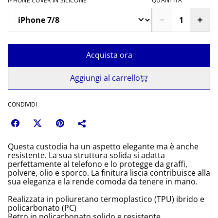
IPHONE COVER IN SILICONE
QUANTITÀ
Acquista ora
Aggiungi al carrello
CONDIVIDI
Questa custodia ha un aspetto elegante ma è anche
resistente. La sua struttura solida si adatta
perfettamente al telefono e lo protegge da graffi,
polvere, olio e sporco. La finitura liscia contribuisce alla
sua eleganza e la rende comoda da tenere in mano.
Realizzata in poliuretano termoplastico (TPU) ibrido e
policarbonato (PC)
Retro in policarbonato solido e resistente