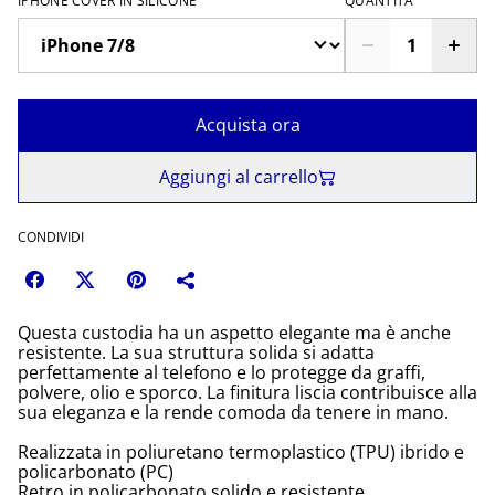
IPHONE COVER IN SILICONE
QUANTITÀ
Acquista ora
Aggiungi al carrello
CONDIVIDI
Questa custodia ha un aspetto elegante ma è anche
resistente. La sua struttura solida si adatta
perfettamente al telefono e lo protegge da graffi,
polvere, olio e sporco. La finitura liscia contribuisce alla
sua eleganza e la rende comoda da tenere in mano.
Realizzata in poliuretano termoplastico (TPU) ibrido e
policarbonato (PC)
Retro in policarbonato solido e resistente