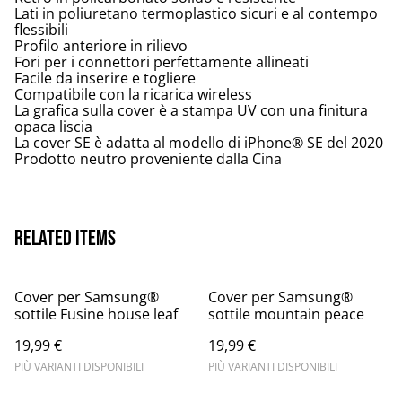
Lati in poliuretano termoplastico sicuri e al contempo
flessibili
Profilo anteriore in rilievo
Fori per i connettori perfettamente allineati
Facile da inserire e togliere
Compatibile con la ricarica wireless
La grafica sulla cover è a stampa UV con una finitura
opaca liscia
La cover SE è adatta al modello di iPhone® SE del 2020
Prodotto neutro proveniente dalla Cina
Related items
Cover per Samsung®
Cover per Samsung®
sottile Fusine house leaf
sottile mountain peace
19,99 €
19,99 €
PIÙ VARIANTI DISPONIBILI
PIÙ VARIANTI DISPONIBILI