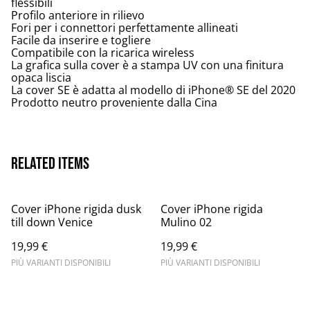
flessibili
Profilo anteriore in rilievo
Fori per i connettori perfettamente allineati
Facile da inserire e togliere
Compatibile con la ricarica wireless
La grafica sulla cover è a stampa UV con una finitura
opaca liscia
La cover SE è adatta al modello di iPhone® SE del 2020
Prodotto neutro proveniente dalla Cina
Related items
Cover iPhone rigida dusk
Cover iPhone rigida
till down Venice
Mulino 02
19,99 €
19,99 €
PIÙ VARIANTI DISPONIBILI
PIÙ VARIANTI DISPONIBILI