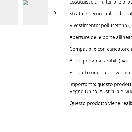
costituisce un'ulteriore pro
Strato esterno: policarbona
Rivestimento: poliuretano (
Aperture delle porte allinea
Compatibile con caricatore 
Bordi personalizzabili (avv
Prodotto neutro proveniente
Importante: questo prodotto
Regno Unito, Australia e Nu
Questo prodotto viene reali