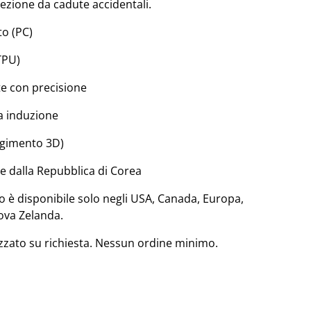
tezione da cadute accidentali.
to (PC)
TPU)
te con precisione
a induzione
olgimento 3D)
 dalla Repubblica di Corea
 è disponibile solo negli USA, Canada, Europa,
ova Zelanda.
zzato su richiesta. Nessun ordine minimo.