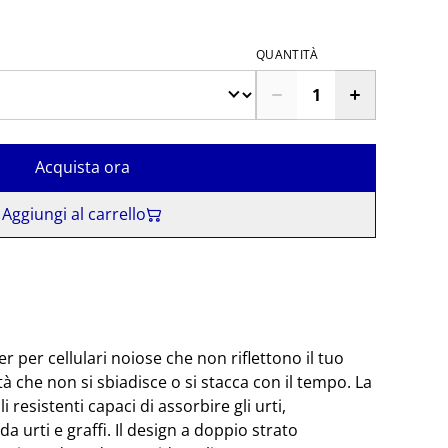
QUANTITÀ
Acquista ora
Aggiungi al carrello
r per cellulari noiose che non riflettono il tuo
ità che non si sbiadisce o si stacca con il tempo. La
i resistenti capaci di assorbire gli urti,
a urti e graffi. Il design a doppio strato