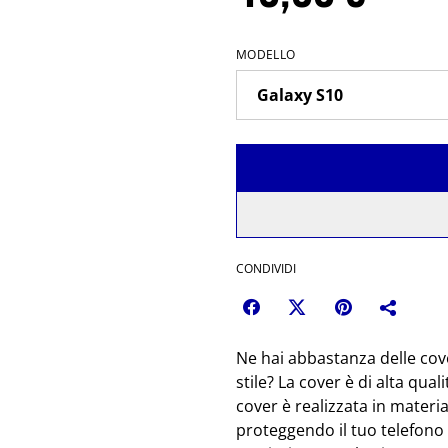
MODELLO
CONDIVIDI
Ne hai abbastanza delle cove
stile? La cover è di alta qual
cover è realizzata in material
proteggendo il tuo telefono d