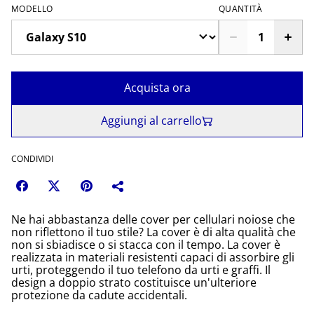
MODELLO
QUANTITÀ
Acquista ora
Aggiungi al carrello
CONDIVIDI
Ne hai abbastanza delle cover per cellulari noiose che
non riflettono il tuo stile? La cover è di alta qualità che
non si sbiadisce o si stacca con il tempo. La cover è
realizzata in materiali resistenti capaci di assorbire gli
urti, proteggendo il tuo telefono da urti e graffi. Il
design a doppio strato costituisce un'ulteriore
protezione da cadute accidentali.