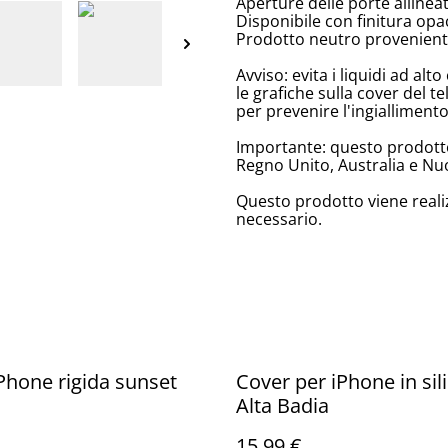
Aperture delle porte allinea
Disponibile con finitura opa
Prodotto neutro proveniente
Avviso: evita i liquidi ad a
le grafiche sulla cover del te
per prevenire l'ingiallimento
Importante: questo prodotto
Regno Unito, Australia e Nu
Questo prodotto viene reali
necessario.
Phone rigida sunset
Cover per iPhone in sil
Alta Badia
15,99 €