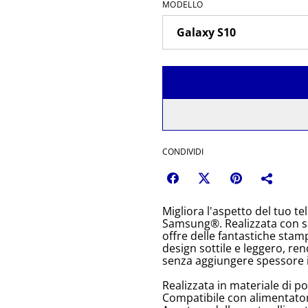
MODELLO
CONDIVIDI
Migliora l'aspetto del tuo 
Samsung®. Realizzata con su
offre delle fantastiche stamp
design sottile e leggero, r
senza aggiungere spessore i
Realizzata in materiale di p
Compatibile con alimentator