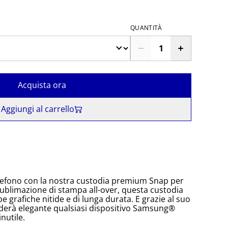
QUANTITÀ
Acquista ora
Aggiungi al carrello
telefono con la nostra custodia premium Snap per
blimazione di stampa all-over, questa custodia
e grafiche nitide e di lunga durata. E grazie al suo
enderà elegante qualsiasi dispositivo Samsung®
nutile.