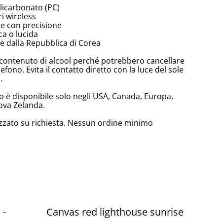
olicarbonato (PC)
i wireless
te con precisione
ca o lucida
 dalla Repubblica di Corea
lto contenuto di alcool perché potrebbero cancellare
lefono. Evita il contatto diretto con la luce del sole
.
 è disponibile solo negli USA, Canada, Europa,
ova Zelanda.
zzato su richiesta. Nessun ordine minimo
 -
Canvas red lighthouse sunrise