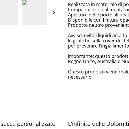
Realizzata in materiale di p
Compatibile con alimentator
Aperture delle porte allinea
Disponibile con finitura opa
Prodotto neutro proveniente
Avviso: evita i liquidi ad a
le grafiche sulla cover del te
per prevenire l'ingiallimento
Importante: questo prodotto
Regno Unito, Australia e Nu
Questo prodotto viene reali
necessario.
 sacca personalizzato
L'infinito delle Dolomiti