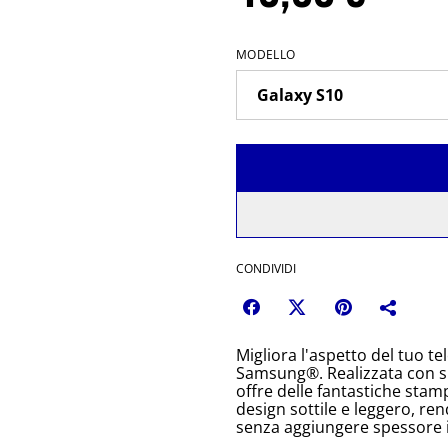
MODELLO
CONDIVIDI
Migliora l'aspetto del tuo 
Samsung®. Realizzata con su
offre delle fantastiche stamp
design sottile e leggero, r
senza aggiungere spessore i