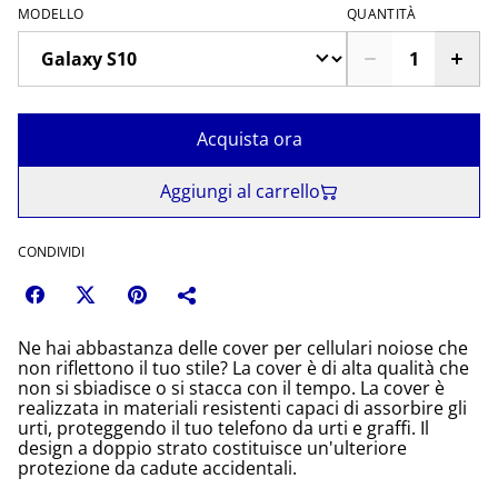
MODELLO
QUANTITÀ
Acquista ora
Aggiungi al carrello
CONDIVIDI
Ne hai abbastanza delle cover per cellulari noiose che
non riflettono il tuo stile? La cover è di alta qualità che
non si sbiadisce o si stacca con il tempo. La cover è
realizzata in materiali resistenti capaci di assorbire gli
urti, proteggendo il tuo telefono da urti e graffi. Il
design a doppio strato costituisce un'ulteriore
protezione da cadute accidentali.