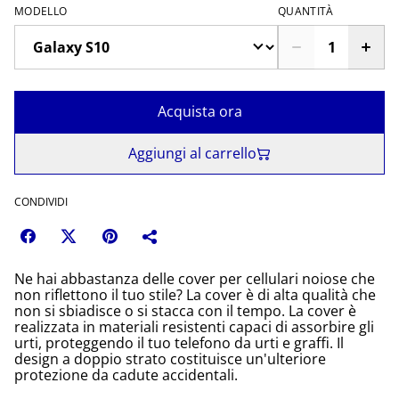
MODELLO
QUANTITÀ
Acquista ora
Aggiungi al carrello
CONDIVIDI
Ne hai abbastanza delle cover per cellulari noiose che
non riflettono il tuo stile? La cover è di alta qualità che
non si sbiadisce o si stacca con il tempo. La cover è
realizzata in materiali resistenti capaci di assorbire gli
urti, proteggendo il tuo telefono da urti e graffi. Il
design a doppio strato costituisce un'ulteriore
protezione da cadute accidentali.