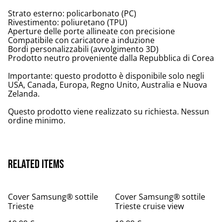
Strato esterno: policarbonato (PC)
Rivestimento: poliuretano (TPU)
Aperture delle porte allineate con precisione
Compatibile con caricatore a induzione
Bordi personalizzabili (avvolgimento 3D)
Prodotto neutro proveniente dalla Repubblica di Corea
Importante: questo prodotto è disponibile solo negli
USA, Canada, Europa, Regno Unito, Australia e Nuova
Zelanda.
Questo prodotto viene realizzato su richiesta. Nessun
ordine minimo.
Related items
Cover Samsung® sottile
Cover Samsung® sottile
Trieste
Trieste cruise view